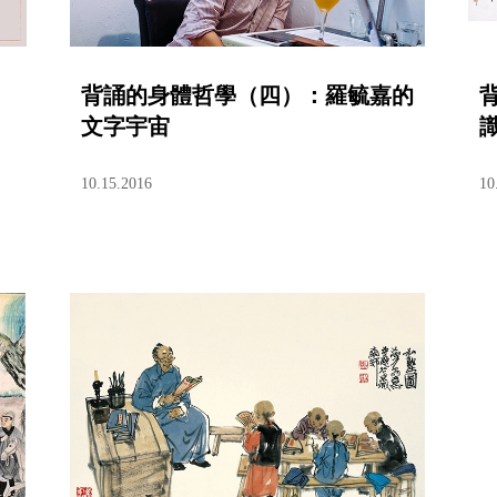
背誦的身體哲學（四）：羅毓嘉的
文字宇宙
10.15.2016
10