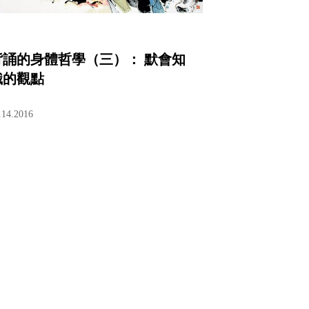
背誦的身體哲學（三）： 默會知
識的觀點
.14.2016