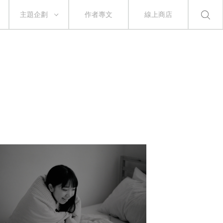
主題企劃
作者專文
線上商店