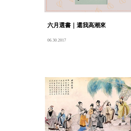
六月選書｜還我高潮來
06.30.2017