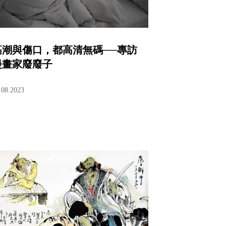
高潮與傷口，都高清無碼──專訪
漫畫家廢廢子
.08.2023