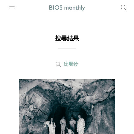
搜尋結果
徐堰鈴