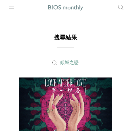
搜尋結果
傾城之戀