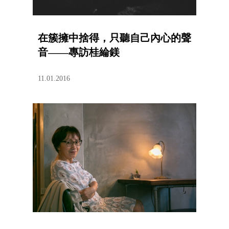
在簇擁中捨得，只聽自己內心的聲
音——專訪桂綸鎂
11.01.2016