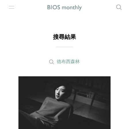
搜尋結果
德布西森林