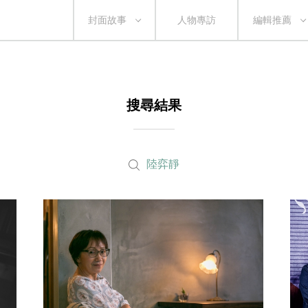
封面故事
人物專訪
編輯推薦
搜尋結果
陸弈靜