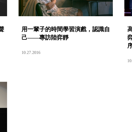
聲
用一輩子的時間學習演戲，認識自
己——專訪陸弈靜
10.27.2016
10