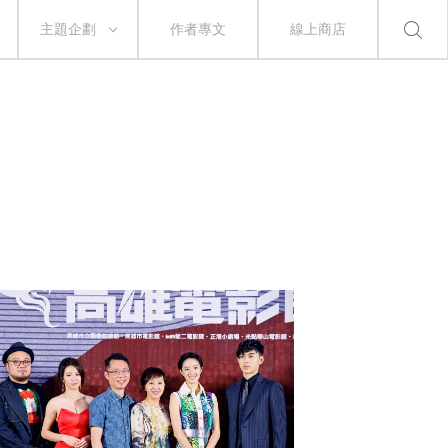
主題企劃
作者專文
線上商店