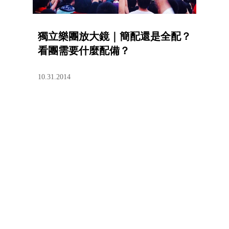
獨立樂團放大鏡｜簡配還是全配？
看團需要什麼配備？
10.31.2014