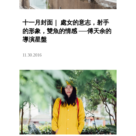
十一月封面｜ 處女的意志，射手
的形象，雙魚的情感 ──傅天余的
導演星盤
11.30.2016