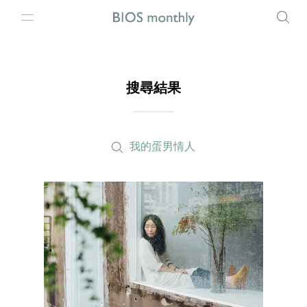
搜尋結果
我的蛋男情人