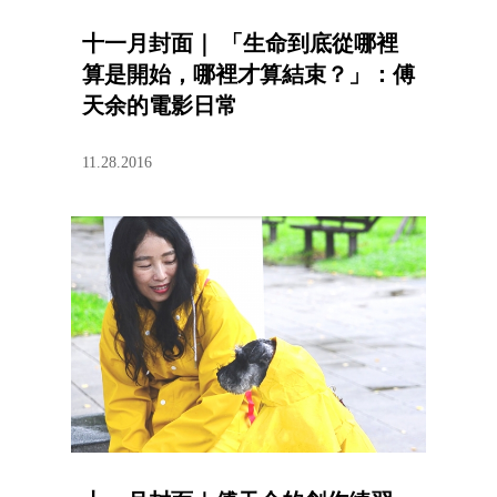
十一月封面｜ 「生命到底從哪裡
算是開始，哪裡才算結束？」：傅
天余的電影日常
11.28.2016