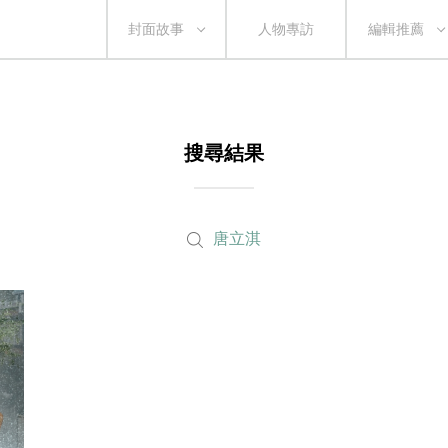
封面故事
人物專訪
編輯推薦
搜尋結果
唐立淇