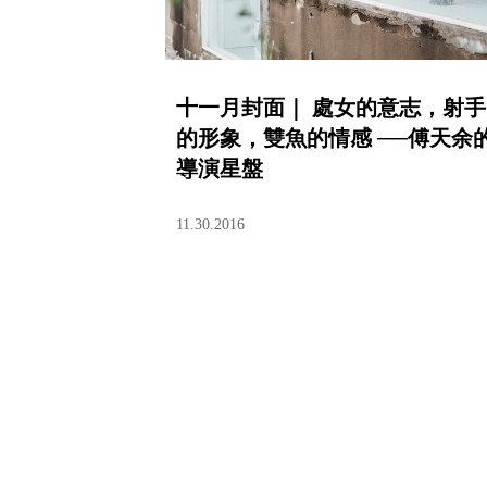
十一月封面｜ 處女的意志，射手
的形象，雙魚的情感 ──傅天余
導演星盤
11.30.2016