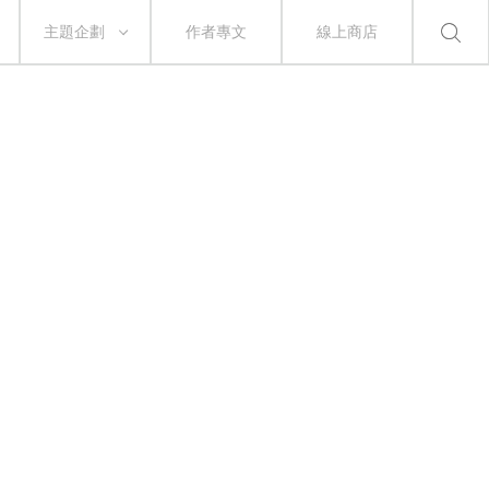
主題企劃
作者專文
線上商店