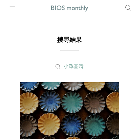
搜尋結果
小澤基晴