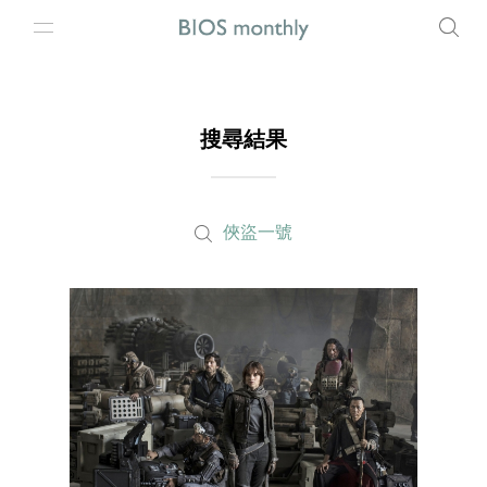
搜尋結果
俠盜一號