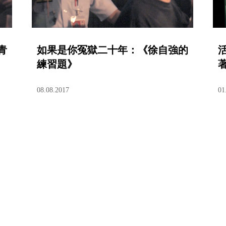
青
如果是你冤獄二十年：《徐自強的
練習題》
08.08.2017
01