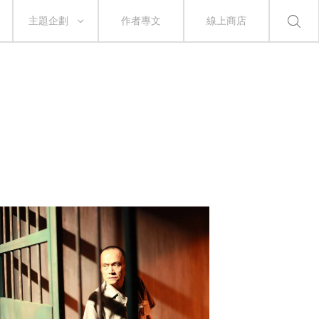
主題企劃
作者專文
線上商店