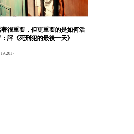
活著很重要，但更重要的是如何活
著：評《死刑犯的最後一天》
.19.2017