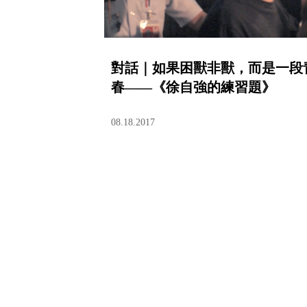
對話｜如果困獸非獸，而是一段
春——《徐自強的練習題》
08.18.2017