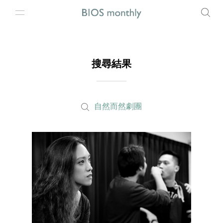
搜尋結果
自然而然劇團