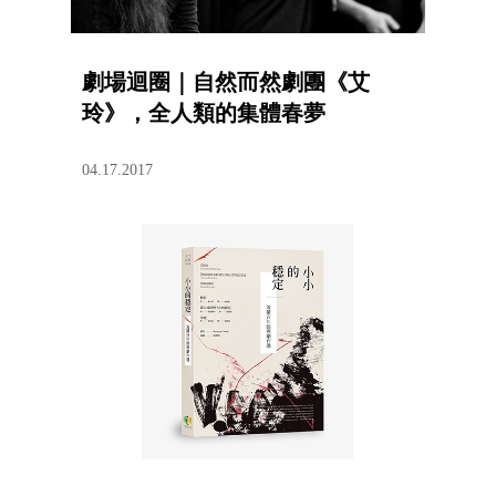
劇場迴圈｜自然而然劇團《艾
玲》，全人類的集體春夢
04.17.2017