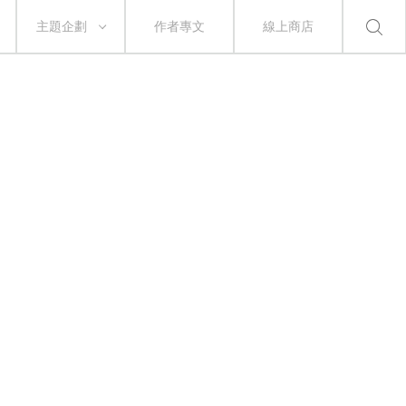
主題企劃
作者專文
線上商店