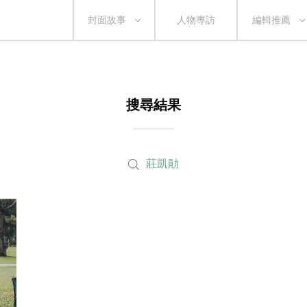
封面故事
人物專訪
編輯推薦
搜尋結果
莊凱勛