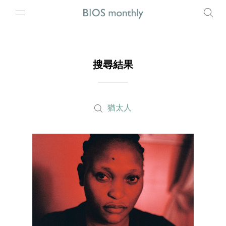
搜尋結果
猶太人