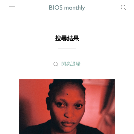
搜尋結果
閃亮退場