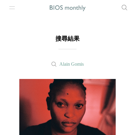
搜尋結果
Alain Gomis