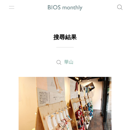
搜尋結果
華山