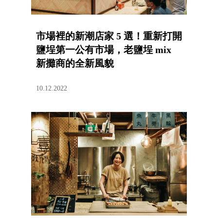
市場裡的新潮店家 5 選！重新打開
鹽埕第一公有市場，老鹽埕 mix
新攤商的全新風貌
10.12.2022