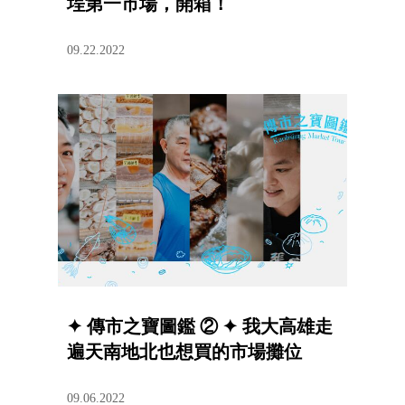
埕第一市場，開箱！
09.22.2022
✦ 傳市之寶圖鑑 ② ✦ 我大高雄走
遍天南地北也想買的市場攤位
09.06.2022