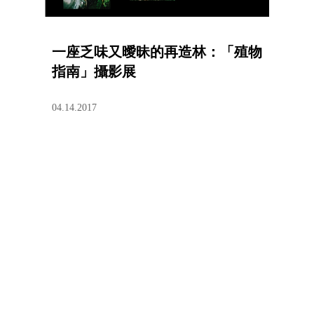
一座乏味又曖昧的再造林：「殖物
指南」攝影展
04.14.2017