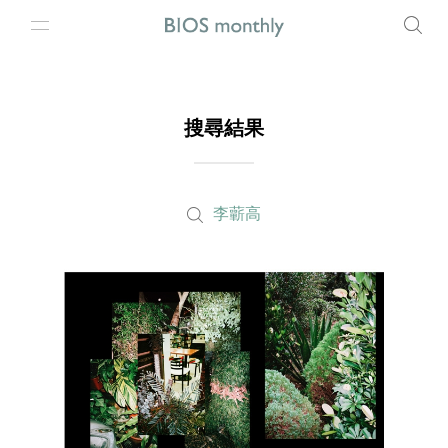
搜尋結果
李蘄高