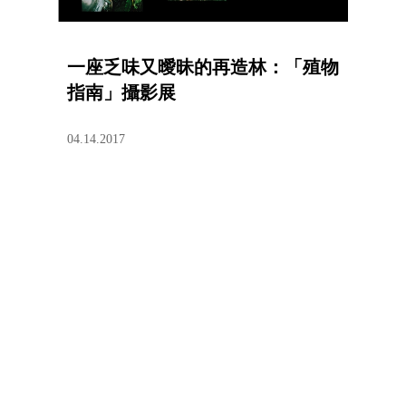
一座乏味又曖昧的再造林：「殖物
指南」攝影展
04.14.2017