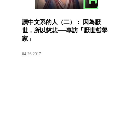
讀中文系的人（二）： 因為厭
世，所以慈悲──專訪「厭世哲學
家」
04.26.2017