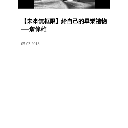
【未來無框限】給自己的畢業禮物
──詹偉雄
05.03.2013