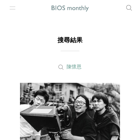
搜尋結果
陳懷恩