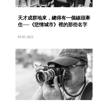
天才成群地來，總得有一個線頭牽
住──《悲情城市》裡的那些名字
03.05.2023