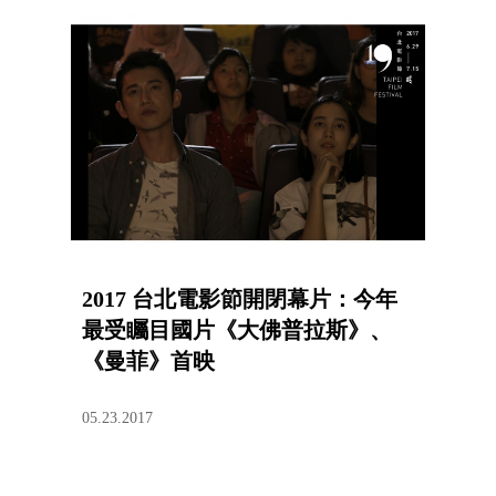
2017 台北電影節開閉幕片：今年
最受矚目國片《大佛普拉斯》、
《曼菲》首映
05.23.2017