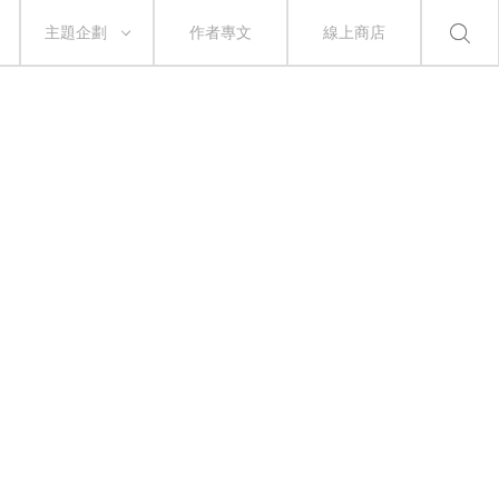
主題企劃
作者專文
線上商店