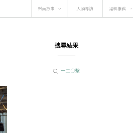
封面故事
人物專訪
編輯推薦
搜尋結果
一二〇擊