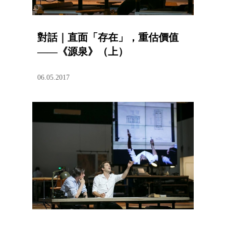
對話｜直面「存在」，重估價值
——《源泉》（上）
06.05.2017