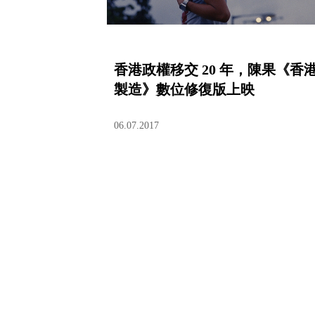
香港政權移交 20 年，陳果《香
製造》數位修復版上映
06.07.2017