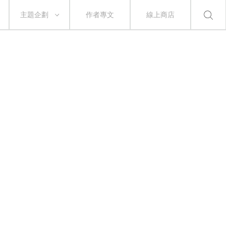
主題企劃
作者專文
線上商店