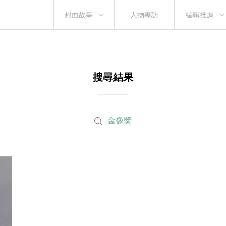
封面故事
人物專訪
編輯推薦
搜尋結果
金像獎