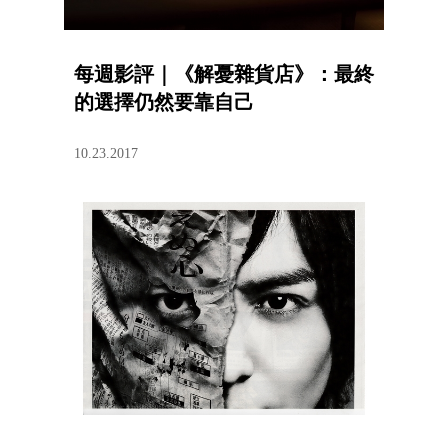
每週影評｜《解憂雜貨店》：最終
的選擇仍然要靠自己
10.23.2017