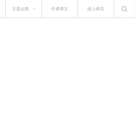
主題企劃
作者專文
線上商店