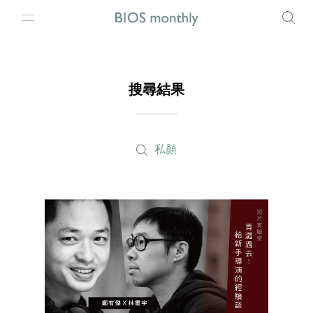
搜尋結果
私顏