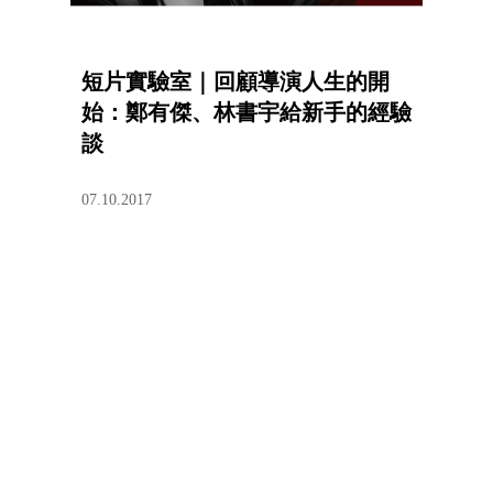
短片實驗室｜回顧導演人生的開
始：鄭有傑、林書宇給新手的經驗
談
07.10.2017