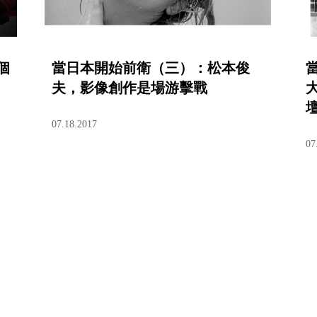
個
當日本開始前衛（三）：松本俊
夫，影像創作是場游擊戰
07.18.2017
07