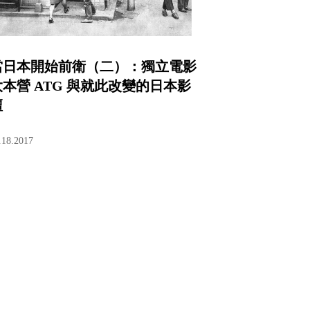
當日本開始前衛（二）：獨立電影
大本營 ATG 與就此改變的日本影
壇
.18.2017