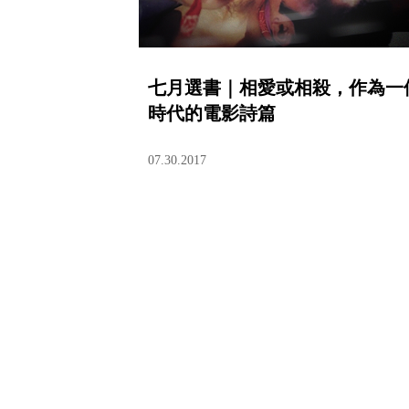
七月選書｜相愛或相殺，作為一
時代的電影詩篇
07.30.2017