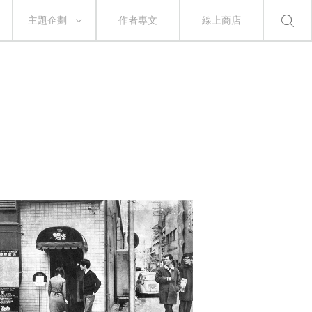
主題企劃
作者專文
線上商店