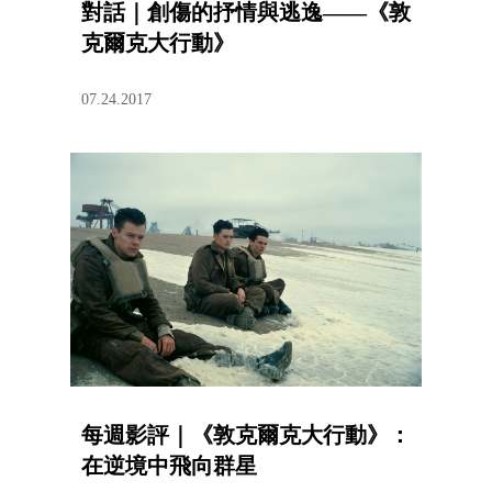
對話｜創傷的抒情與逃逸——《敦
克爾克大行動》
07.24.2017
每週影評｜《敦克爾克大行動》：
在逆境中飛向群星