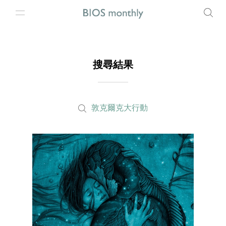
搜尋結果
敦克爾克大行動