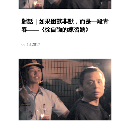
對話｜如果困獸非獸，而是一段青
春——《徐自強的練習題》
08.18.2017