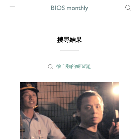
搜尋結果
徐自強的練習題