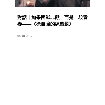
對話｜如果困獸非獸，而是一段青
春——《徐自強的練習題》
08.18.2017