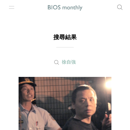
搜尋結果
徐自強