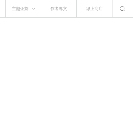
主題企劃
作者專文
線上商店