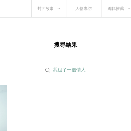
封面故事
人物專訪
編輯推薦
搜尋結果
我租了一個情人