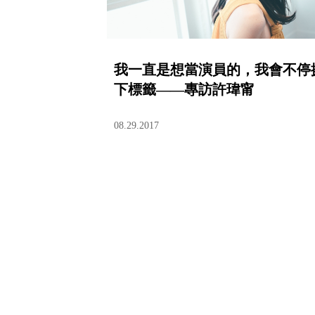
我一直是想當演員的，我會不停
下標籤——專訪許瑋甯
08.29.2017