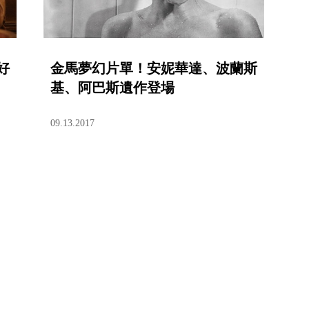
好
金馬夢幻片單！安妮華達、波蘭斯
基、阿巴斯遺作登場
09.13.2017