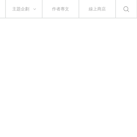
主題企劃
作者專文
線上商店