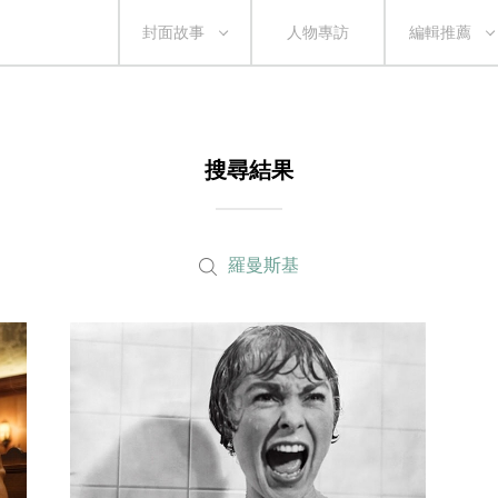
封面故事
人物專訪
編輯推薦
搜尋結果
羅曼斯基