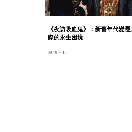
《夜訪吸血鬼》：新舊年代變遷
際的永生困境
09.19.2017