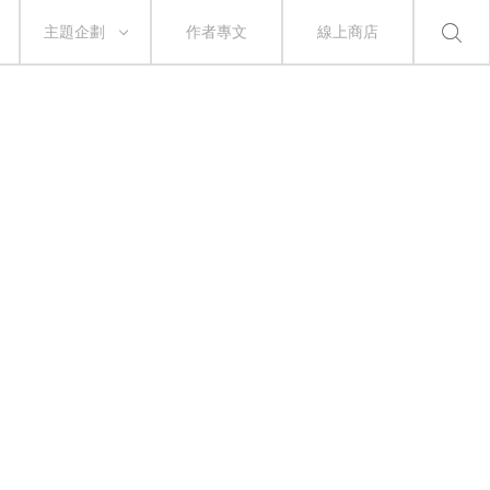
主題企劃
作者專文
線上商店