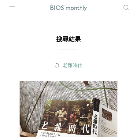
搜尋結果
老雜時代