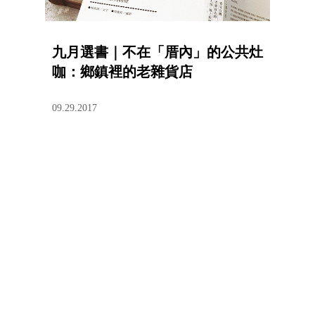
九月選書｜不在「厝內」的公共灶
咖：鄉鎮裡的老雜貨店
09.29.2017