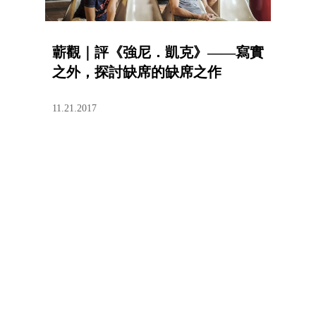
蘄觀｜評《強尼．凱克》——寫實
之外，探討缺席的缺席之作
11.21.2017