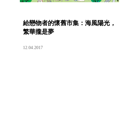
給戀物者的懷舊市集：海風陽光，
繁華攏是夢
12.04.2017