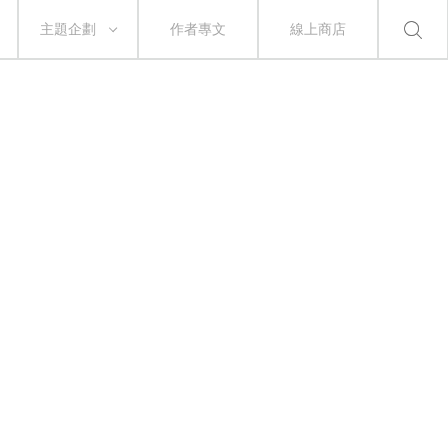
主題企劃
作者專文
線上商店