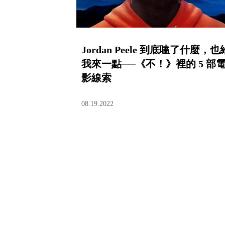
Jordan Peele 到底嗑了什麼，也
我來一點──《不！》裡的 5 部
影線索
08.19.2022