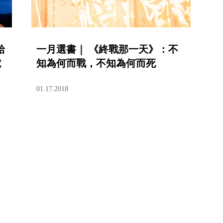
給
一月選書｜ 《終戰那一天》：不
電
知為何而戰，不知為何而死
01.17.2018