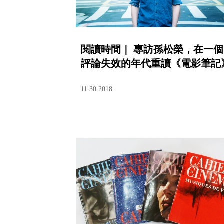
閱讀時間｜ 專訪孫松榮，在一個
評論失效的年代重讀《電影筆記
11.30.2018