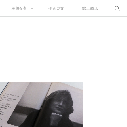
主題企劃
作者專文
線上商店