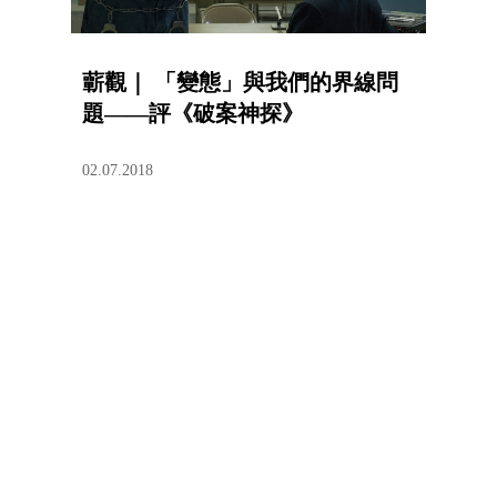
蘄觀｜ 「變態」與我們的界線問
題——評《破案神探》
02.07.2018