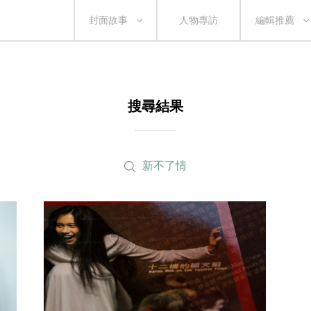
封面故事
人物專訪
編輯推薦
搜尋結果
新不了情