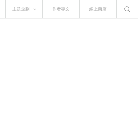
主題企劃
作者專文
線上商店