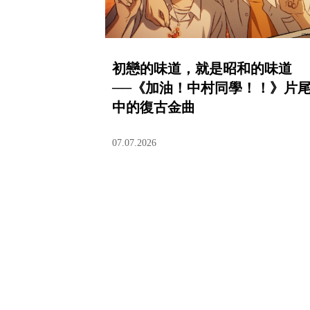
初戀的味道，就是昭和的味道
──《加油！中村同學！！》片
中的復古金曲
07.07.2026