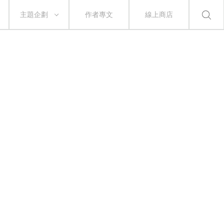
主題企劃
作者專文
線上商店