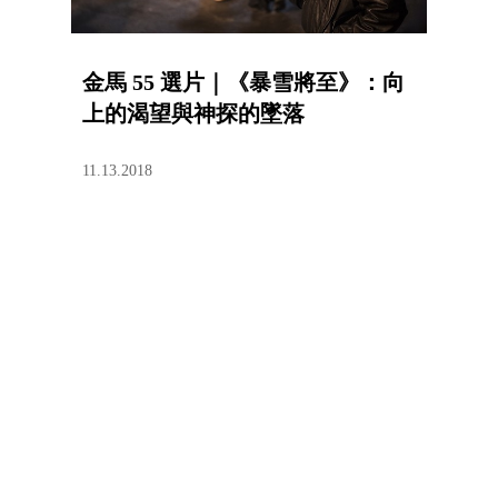
金馬 55 選片｜《暴雪將至》：向
上的渴望與神探的墜落
11.13.2018