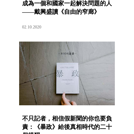
成為一個和國家一起解決問題的人
——戴興盛讀《自由的窄廊》
02.10.2020
不只記者，相信假新聞的你也要負
責：《暴政》給後真相時代的二十