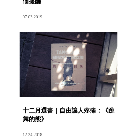
個提醒
07.03.2019
十二月選書｜自由讓人疼痛：《跳
舞的熊》
12.24.2018