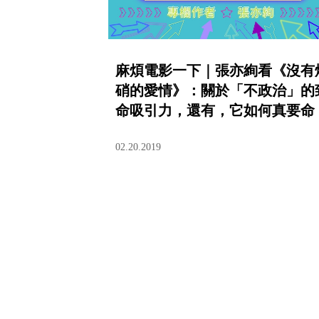
麻煩電影一下｜張亦絢看《沒有
硝的愛情》：關於「不政治」的
命吸引力，還有，它如何真要命
02.20.2019