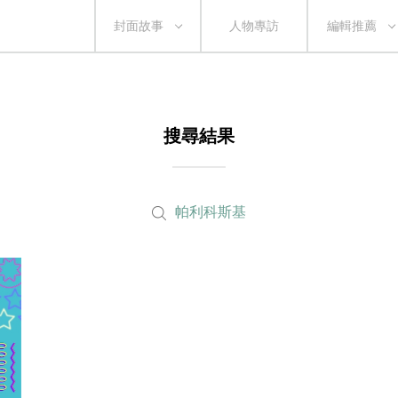
封面故事
人物專訪
編輯推薦
搜尋結果
帕利科斯基