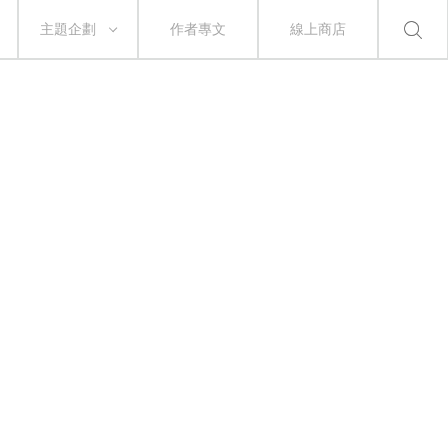
主題企劃
作者專文
線上商店