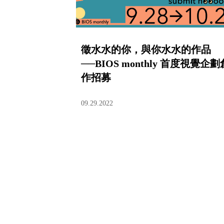
徵水水的你，與你水水的作品
──BIOS monthly 首度視覺企劃
作招募
09.29.2022