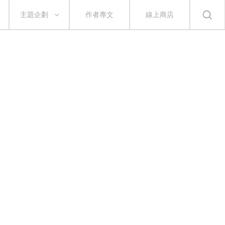
主題企劃
作者專文
線上商店