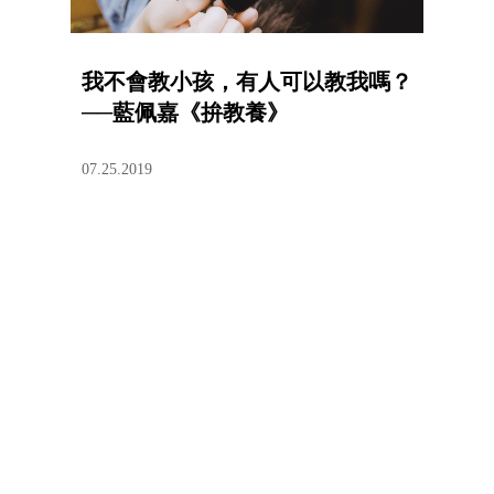
我不會教小孩，有人可以教我嗎？
──藍佩嘉《拚教養》
07.25.2019