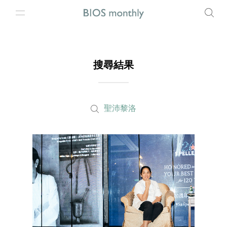
搜尋結果
聖沛黎洛